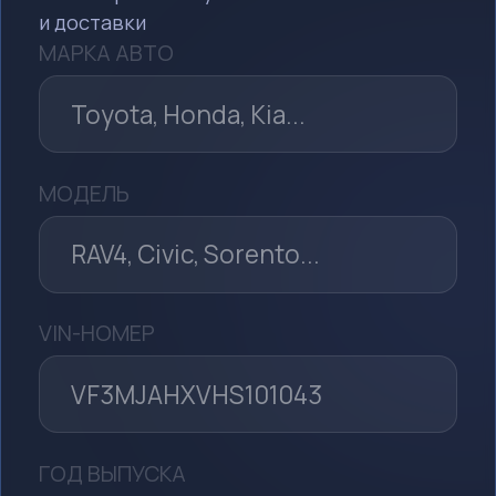
ИМЯ
ТЕЛЕФОН
Я даю согласие на обработку моих
персональных данных в целях
рассмотрения моего обращения и
предоставления ответа на него в
соответствии с
Политикой в
отношении обработки
персональных данных
Я принимаю условия
Пользовательского соглашения
Отправить заявку