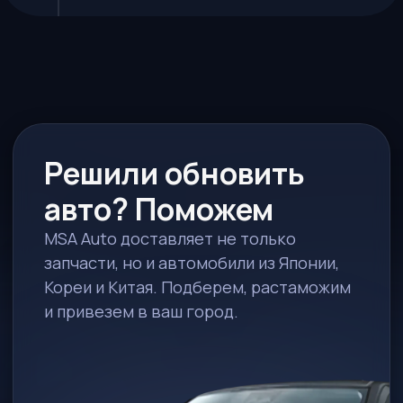
ИМЯ
ТЕЛЕФОН
TELEGRAM / WHATSAPP*
ПОЖЕЛАНИЯ К АВТО
СПОСОБ СВЯЗИ
WhatsApp*
Telegram