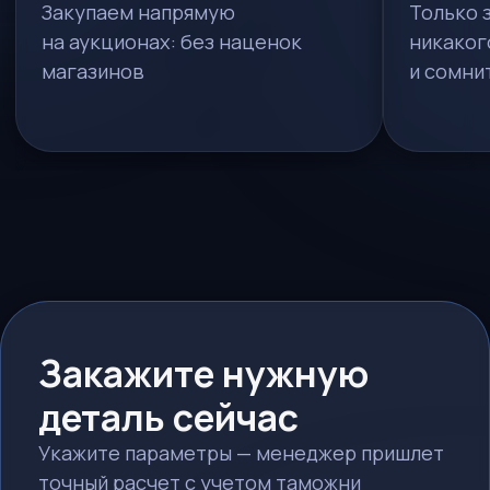
МОДЕЛЬ
VIN-НОМЕР
ГОД ВЫПУСКА
КАКАЯ ДЕТАЛЬ НУЖНА?