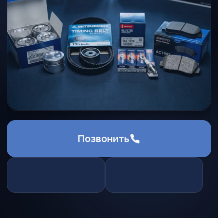
Позвонить
Почему запчасти
под заказ — это
выгодно?
Оригинальные детали из Азии дешевле
и надежнее, чем в российских магазинах