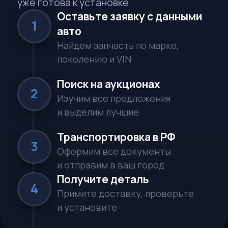
Бесплатная
консультация
Заполните форму, и наши менеджеры
свяжутся с вами в ближайшее время
Ответим за 15 минут
В рабочее время
Рассчитаем стоимость
Полная калькуляция под ключ
Без обязательств
Просто узнайте условия