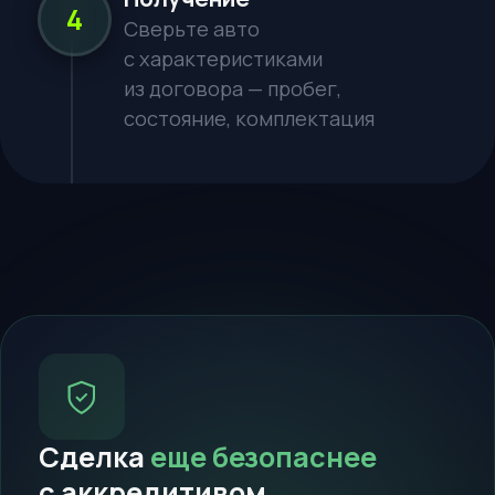
ТЕЛЕФОН
TELEGRAM / WHATSAPP*
ПОЖЕЛАНИЯ К АВТО
СПОСОБ СВЯЗИ
WhatsApp*
Telegram
Макс