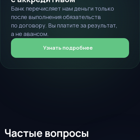
Обратный звонок
Я даю согласие на обработку
моих персональных данных в
целях рассмотрения моего
обращения и предоставления
ответа на него в соответствии с
Политикой в отношении
обработки персональных данных
Я принимаю условия
Пользовательского соглашения
Отправить заявку