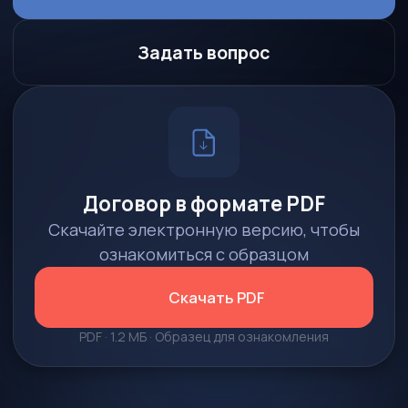
Договор в формате PDF
Скачайте электронную версию, чтобы
ознакомиться с образцом
Скачать PDF
PDF · 1.2 МБ · Образец для ознакомления
Зачем нужен агентский
договор?
Это не формальность, а полноценный
документ, который работает в вашу пользу
на каждом этапе