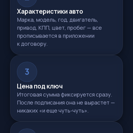
6
Ответственность сторон
Четко прописано, за что отвечает
MSA Auto и какие ситуации находятся
вне нашего контроля.
Образец договора