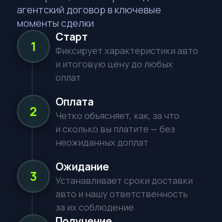
Бесплатная
консультация
Заполните форму, и наши менеджеры
свяжутся с вами в ближайшее время
Ответим за 15 минут
В рабочее время
Рассчитаем стоимость
Полная калькуляция под ключ
Без обязательств
Просто узнайте условия
ИМЯ