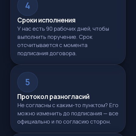
Образец агентского
Приложение к догов
договора
Характеристики ТС · 1 ст
Основной документ · 2 страницы