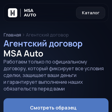
Каталог
Главная
Агентский договор
Агентский договор
MSA Auto
Работаем только по официальному
договору, который фиксирует все условия
сделки, защищает ваши деньги
и гарантирует выполнение наших
обязательств перед вами
Смотреть образец
Задать вопрос