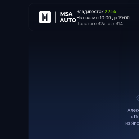
Владивосток
22:55
На связи с 10:00 до 19:00
Толстого 32а, оф. 314
Алек
в П
из Яп