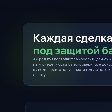
Каждая сделк
под защитой б
Аккредитив позволяет заморозить деньги на
не «приедет» к вам. Банк проверит все доку
вы подтвердите получение, и только потом
оплату.