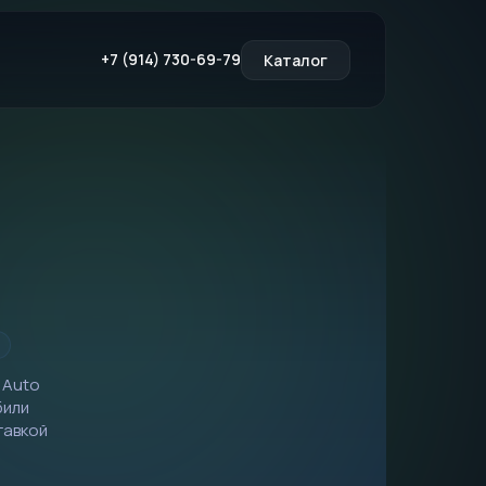
+7 (914) 730-69-79
Каталог
 Auto
били
тавкой