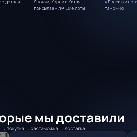
ие детали —
Японии, Кореи и Китая,
в Россию и пр
присылаем лучшие лоты
таможню
торые мы доставили
ор → покупка → растаможка → доставка