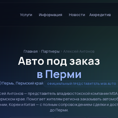
Услуги
Информация
Новости
Аккредитив
Главная
Партнеры
Алексей Антонов
Авто под заказ
в Перми
Пермь, Пермский край
ОФИЦИАЛЬНЫЙ ПРЕДСТАВИТЕЛЬ MSA AUTO
сей Антонов — представитель владивостокской компании MSA
ермском крае. Помогает жителям региона заказывать автомо
онии, Кореи и Китая — с полным сопровождением сделки и дос
до Перми.