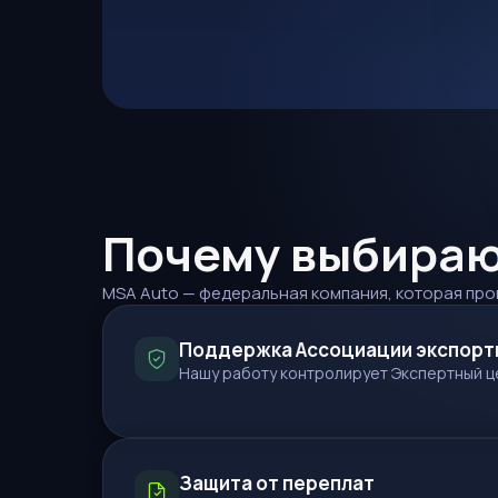
Почему выбирают
MSA Auto — федеральная компания, которая про
Поддержка Ассоциации экспорт
Нашу работу контролирует Экспертный ц
Защита от переплат