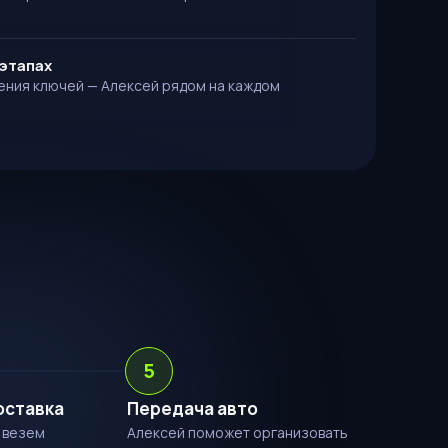
этапах
ения ключей — Алексей рядом на каждом
5
оставка
Передача авто
 везем
Алексей поможет организовать