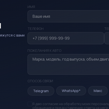
ИМЯ
я
ТЕЛЕФОН
TE
яжутся с вами
ПОЖЕЛАНИЯ К АВТО
СПОСОБ СВЯЗИ
WhatsApp*
Макс
Telegram
Я даю согласие на обработку моих персонал
обращения и предоставления ответа на него 