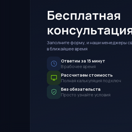
Бесплатная
консультаци
Заполните форму, и наши менеджеры св
в ближайшее время
Ответим за 15 минут
В рабочее время
Рассчитаем стоимость
Полная калькуляция под ключ
Без обязательств
Просто узнайте условия