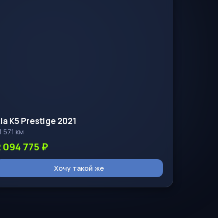
ia K5 Prestige 2021
1 571 км
2 094 775 ₽
Хочу такой же