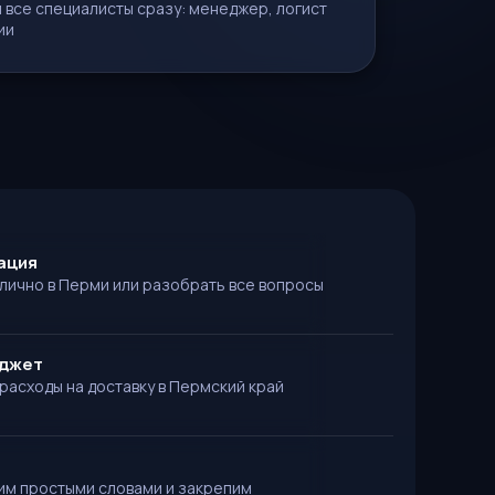
 все специалисты сразу: менеджер, логист
ии
ация
 лично в Перми или разобрать все вопросы
юджет
расходы на доставку в Пермский край
им простыми словами и закрепим