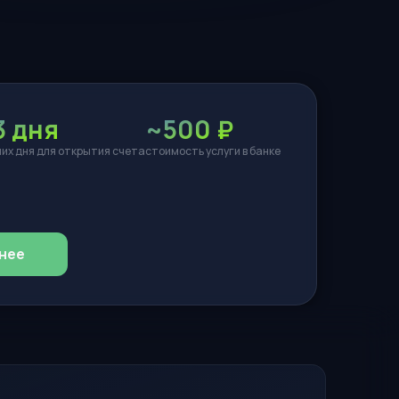
3 дня
~500 ₽
их дня для открытия счета
стоимость услуги в банке
нее