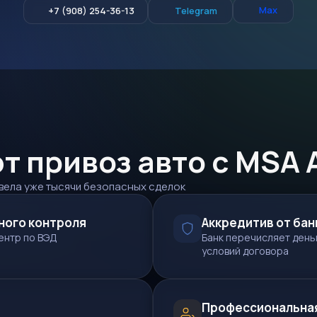
Max
+7 (908) 254-36-13
Telegram
 привоз авто с MSA 
вела уже тысячи безопасных сделок
ного контроля
Аккредитив от бан
ентр по ВЭД
Банк перечисляет день
условий договора
Профессиональна