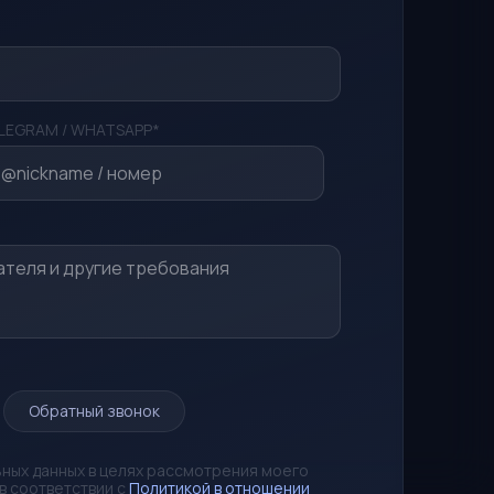
LEGRAM / WHATSAPP*
Обратный звонок
ьных данных в целях рассмотрения моего
в соответствии с
Политикой в отношении