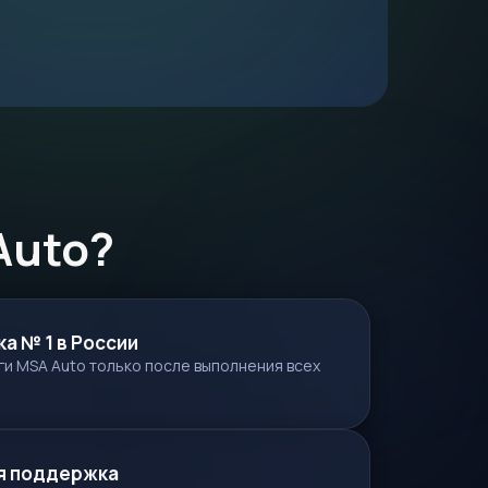
Auto?
ка № 1 в России
ги MSA Auto только после выполнения всех
я поддержка