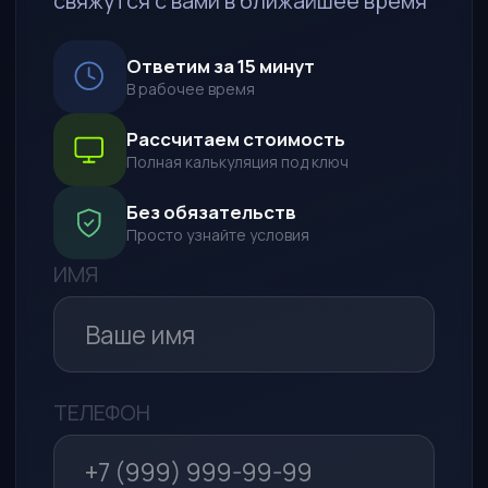
ПОЖЕЛАНИЯ К АВТО
СПОСОБ СВЯЗИ
WhatsApp*
Telegram
Макс
Обратный звонок
Я даю согласие на обработку
моих персональных данных в
целях рассмотрения моего
обращения и предоставления
ответа на него в соответствии с