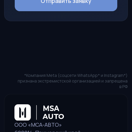
Новости
Наши представители
Как стать партнером
Агентский договор
КОНТАКТЫ
Пн-Пт: 10:00 — 19:00
+7 (914) 730-69-79
sales@msa-auto.pro
Политика в отношении обработки персональных данных
Пользовательское соглашение
Оставить заявку