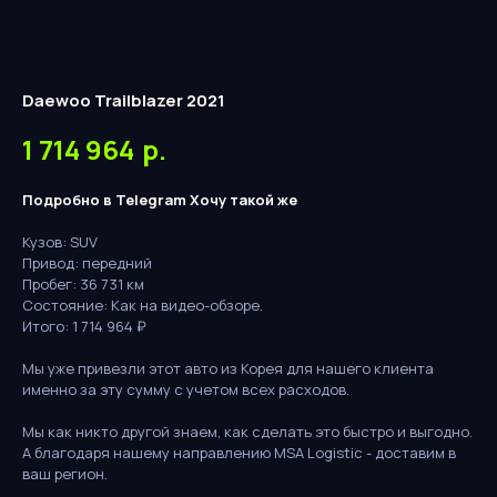
Daewoo Trailblazer 2021
1 714 964
р.
Подробно в Telegram
Хочу такой же
Кузов: SUV
Привод: передний
Пробег: 36 731 км
Состояние: Как на видео-обзоре.
Итого: 1 714 964 ₽
Мы уже привезли этот авто из Корея для нашего клиента
именно за эту сумму с учетом всех расходов.
Мы как никто другой знаем, как сделать это быстро и выгодно.
А благодаря нашему направлению MSA Logistic - доставим в
ваш регион.
Бесплатная