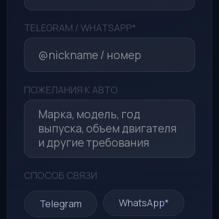
Политикой в отношении
обработки персональных данных
Я принимаю условия
Пользовательского соглашения
Отправить заявку
*Компания Meta (соцсети WhatsApp* и Instagram*)
признана экстремистской организацией и запрещена
в РФ
ООО «МСА-АВТО»