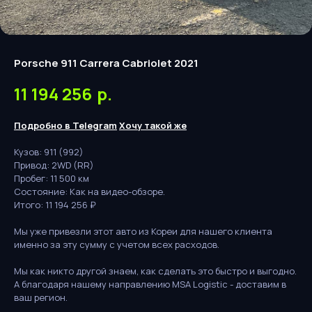
Porsche 911 Carrera Cabriolet 2021
11 194 256
р.
Подробно в Telegram
Хочу такой же
Кузов: 911 (992)
Привод: 2WD (RR)
Пробег: 11 500 км
Состояние: Как на видео-обзоре.
Итого: 11 194 256 ₽
Мы уже привезли этот авто из Кореи для нашего клиента
именно за эту сумму с учетом всех расходов.
Мы как никто другой знаем, как сделать это быстро и выгодно.
А благодаря нашему направлению MSA Logistic - доставим в
ваш регион.
Бесплатная