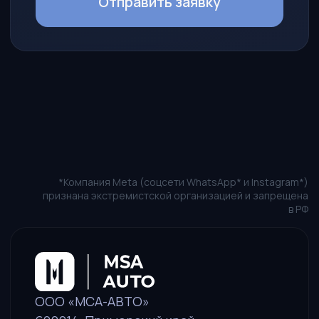
Новости
Наши представители
Как стать партнером
Агентский договор
КОНТАКТЫ
Пн-Пт: 10:00 — 19:00
+7 (914) 730-69-79
sales@msa-auto.pro
Политика в отношении обработки персональных данных
Пользовательское соглашение
Оставить заявку