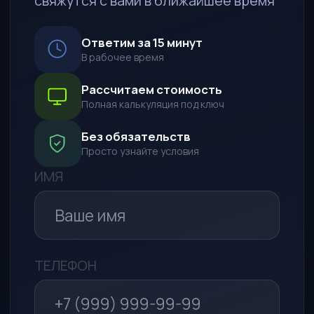
ПОЖЕЛАНИЯ К АВТО
СПОСОБ СВЯЗИ
WhatsApp*
Telegram
Макс
Обратный звонок
Я даю согласие на обработку
моих персональных данных в
целях рассмотрения моего
обращения и предоставления
ответа на него в соответствии с