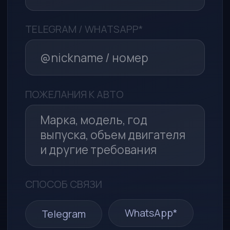
Политикой в отношении
обработки персональных данных
Я принимаю условия
Пользовательского соглашения
Отправить заявку
*Компания Meta (соцсети WhatsApp* и Instagram*)
признана экстремистской организацией и запрещена
в РФ
ООО «МСА-АВТО»