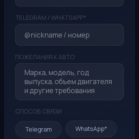
Политикой в отношении
обработки персональных данных
Я принимаю условия
Пользовательского соглашения
Отправить заявку
*Компания Meta (соцсети WhatsApp* и Instagram*)
признана экстремистской организацией и запрещена
в РФ
ООО «МСА-АВТО»