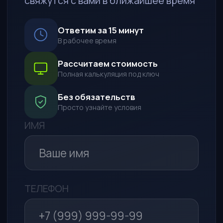
ПОЖЕЛАНИЯ К АВТО
СПОСОБ СВЯЗИ
WhatsApp*
Telegram
Макс
Обратный звонок
Я даю согласие на обработку
моих персональных данных в
целях рассмотрения моего
обращения и предоставления
ответа на него в соответствии с