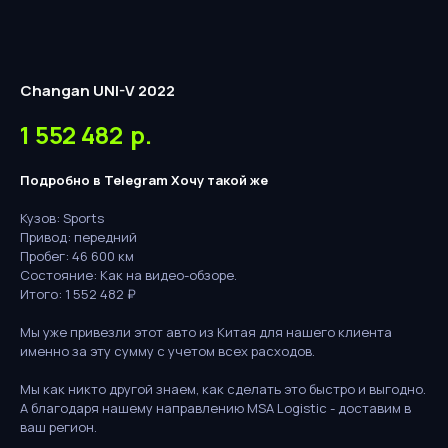
Changan UNI-V 2022
1 552 482
р.
Подробно в Telegram
Хочу такой же
Кузов: Sports
Привод: передний
Пробег: 46 600 км
Состояние: Как на видео-обзоре.
Итого: 1 552 482 ₽
Мы уже привезли этот авто из Китая для нашего клиента
именно за эту сумму с учетом всех расходов.
Мы как никто другой знаем, как сделать это быстро и выгодно.
А благодаря нашему направлению MSA Logistic - доставим в
ваш регион.
Бесплатная