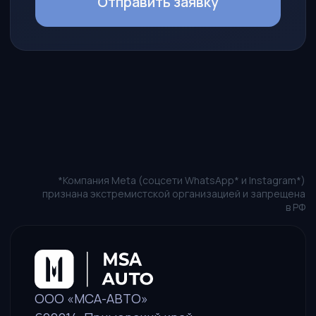
Новости
Наши представители
Как стать партнером
Агентский договор
КОНТАКТЫ
Пн-Пт: 10:00 — 19:00
+7 (914) 730-69-79
sales@msa-auto.pro
Политика в отношении обработки персональных данных
Пользовательское соглашение
Оставить заявку