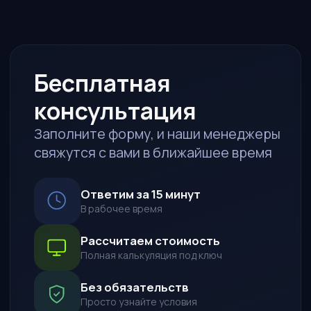
Полная калькуляция под ключ
Без обязательств
Просто узнайте условия
ИМЯ
ТЕЛЕФОН
TELEGRAM / WHATSAPP*
ПОЖЕЛАНИЯ К АВТО