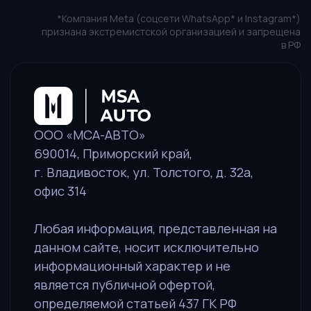
+7 (914) 730-69-79
sales@msa-auto.pro
Политика в отношении обработки персональных данных
Пользовательское соглашение
Оставить заявку