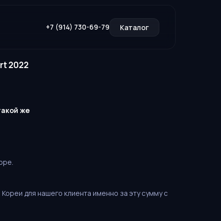
+7 (914) 730-69-79
Каталог
rt 2022
такой же
оре.
 Кореи для нашего клиента именно за эту сумму с