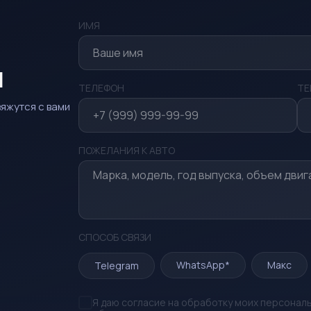
ИМЯ
я
ТЕЛЕФОН
TE
яжутся с вами
ПОЖЕЛАНИЯ К АВТО
СПОСОБ СВЯЗИ
WhatsApp*
Макс
Telegram
Я даю согласие на обработку моих персонал