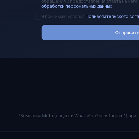
обращения и предоставления ответа на него 
обработки персональных данных
Я принимаю условия
Пользовательского сог
Отправить
*Компания Meta (соцсети WhatsApp* и Instagram*) при