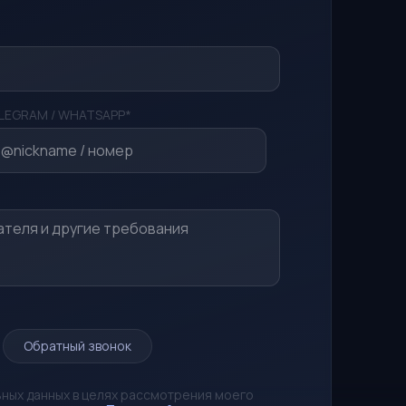
LEGRAM / WHATSAPP*
Обратный звонок
ьных данных в целях рассмотрения моего