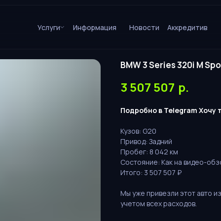
Услуги
Информация
Новости
Аккредитив
BMW 3 Series 320i M Spo
3 507 507
р.
Подробно в Telegram
Хочу 
Кузов: G20
Привод: Задний
Пробег: 8 042 км
Состояние: Как на видео-обз
Итого: 3 507 507 ₽
Мы уже привезли этот авто из
учетом всех расходов.