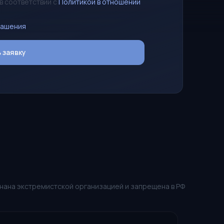
в соответствии с
Политикой в отношении
лашения
 заявку
знана экстремистской организацией и запрещена в РФ