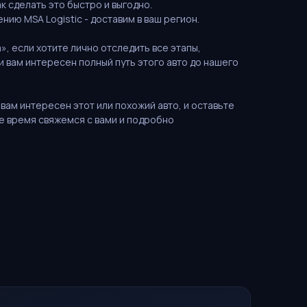
ак сделать это быстро и выгодно.
ию MSA Logistic - доставим в ваш регион.
, если хотите лично отследить все этапы,
и вам интересен полный путь этого авто до нашего
вам интересен этот или похожий авто, и оставьте
е время свяжемся с вами и подробно