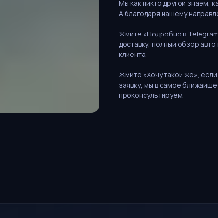
Мы как никто другой знаем, к
А благодаря нашему направлен
Жмите «Подробно в Telegram»
доставку, полный обзор авто 
клиента.
Жмите «Хочу такой же», если 
заявку, мы в самое ближайше
проконсультируем.