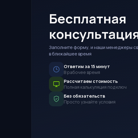
Бесплатная
консультаци
Заполните форму, и наши менеджеры св
в ближайшее время
Ответим за 15 минут
В рабочее время
Рассчитаем стоимость
Полная калькуляция под ключ
Без обязательств
Просто узнайте условия