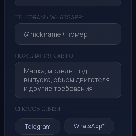
Политикой в отношении
обработки персональных данных
Я принимаю условия
Пользовательского соглашения
Отправить заявку
*Компания Meta (соцсети WhatsApp* и Instagram*)
признана экстремистской организацией и запрещена
в РФ
ООО «МСА-АВТО»