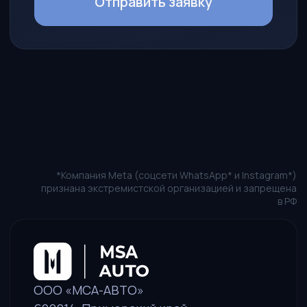
Новости
Наши представители
Как стать партнером
Агентский договор
КОНТАКТЫ
Пн-Пт: 10:00 — 19:00
+7 (914) 730-69-79
sales@msa-auto.pro
Политика в отношении обработки персональных данных
Пользовательское соглашение
Оставить заявку