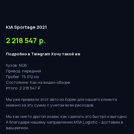
KIA Sportage 2021
2 218 547
р.
Подробно в Telegram
Хочу такой же
Кузов: NQ5
Привод: передний
Пробег: 75 012 км
Состояние: Как на видео-обзоре.
Итого: 2 218 547 ₽
Мы уже привезли этот авто из Кореи для нашего клиента
именно за эту сумму с учетом всех расходов.
Мы как никто другой знаем, как сделать это быстро и выгодно.
А благодаря нашему направлению MSA Logistic - доставим в
ваш регион.
Бесплатная