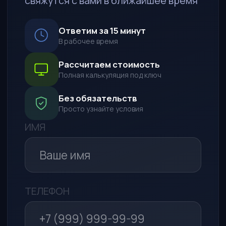
ПОЖЕЛАНИЯ К АВТО
СПОСОБ СВЯЗИ
WhatsApp*
Telegram
Макс
Обратный звонок
Я даю согласие на обработку
моих персональных данных в
целях рассмотрения моего
обращения и предоставления
ответа на него в соответствии с