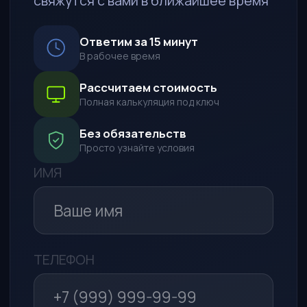
ПОЖЕЛАНИЯ К АВТО
СПОСОБ СВЯЗИ
WhatsApp*
Telegram
Макс
Обратный звонок
Я даю согласие на обработку
моих персональных данных в
целях рассмотрения моего
обращения и предоставления
ответа на него в соответствии с