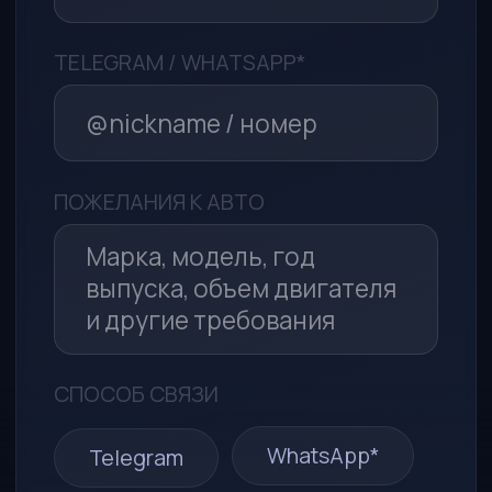
Политикой в отношении
обработки персональных данных
Я принимаю условия
Пользовательского соглашения
Отправить заявку
*Компания Meta (соцсети WhatsApp* и Instagram*)
признана экстремистской организацией и запрещена
в РФ
ООО «МСА-АВТО»