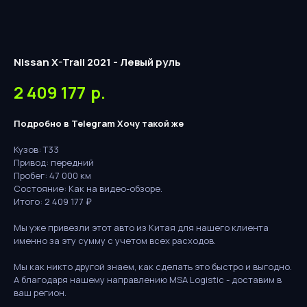
Nissan X-Trail 2021 - Левый руль
2 409 177
р.
Подробно в Telegram
Хочу такой же
Кузов: Т33
Привод: передний
Пробег: 47 000 км
Состояние: Как на видео-обзоре.
Итого: 2 409 177 ₽
Мы уже привезли этот авто из Китая для нашего клиента
именно за эту сумму с учетом всех расходов.
Мы как никто другой знаем, как сделать это быстро и выгодно.
А благодаря нашему направлению MSA Logistic - доставим в
ваш регион.
Бесплатная