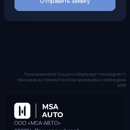
Новости
Наши представители
Как стать партнером
Агентский договор
КОНТАКТЫ
Пн-Пт: 10:00 — 19:00
+7 (914) 730-69-79
sales@msa-auto.pro
Политика в отношении обработки персональных данных
Пользовательское соглашение
Оставить заявку