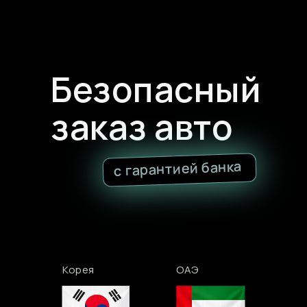
Безопасный
заказ авто
с гарантией банка
Корея
ОАЭ