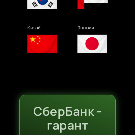
Китай
Япония
СберБанк -
гарант